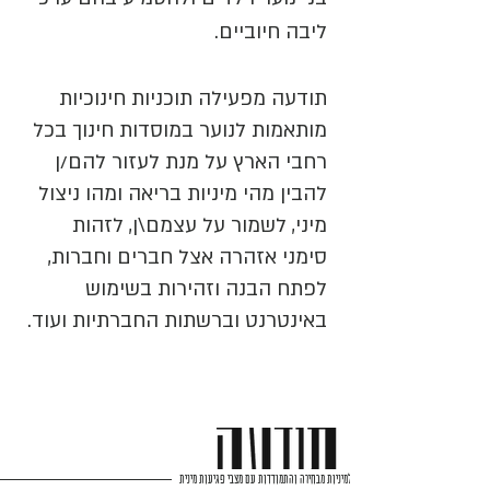
ליבה חיוביים.
תודעה מפעילה תוכניות חינוכיות
מותאמות לנוער במוסדות חינוך בכל
רחבי הארץ על מנת לעזור להם/ן
להבין מהי מיניות בריאה ומהו ניצול
מיני, לשמור על עצמם\ן, לזהות
סימני אזהרה אצל חברים וחברות,
לפתח הבנה וזהירות בשימוש
באינטרנט וברשתות החברתיות ועוד.
חינוך למיניות מבחירה והתמודדות עם מצבי פגיעות מינית