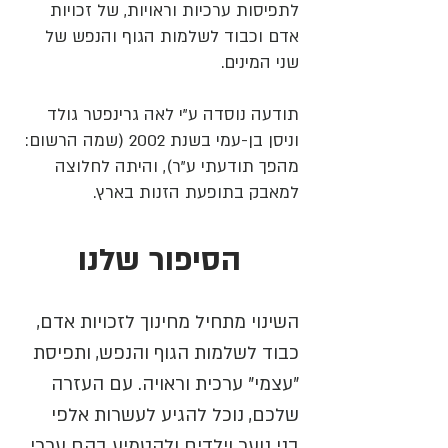
לתפיסות ערכיות וראויות, של זכויות
אדם וכבוד לשלמות הגוף והנפש של
שני המינים.
תודעה נוסדה ע"י לאה גרינפטר גולד
וניסן בן-עמי בשנת 2002 (שמה הרשום:
מהפך תודעתי ע"ר), והיתה לחלוצה
למאבק בתופעת הזנות בארץ.
הסיפור שלנו
השינוי מתחיל מחינוך לזכויות אדם,
כבוד לשלמות הגוף והנפש, ותפיסת
"עצמי" ערכית וראויה. עם העזרה
שלכם, נוכל להגיע לעשרות אלפי
בני נוער וילדים ולהטמיע בהם ערכי