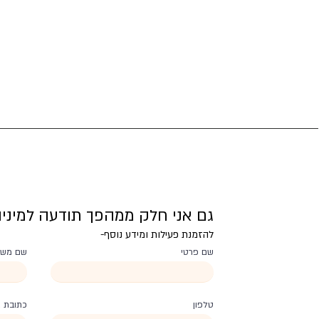
גם אני חלק ממהפך תודעה למיניו
להזמנת פעילות ומידע נוסף-
שם פרטי
שם מש
טלפון
כתובת א