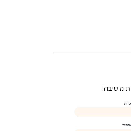
ת מיטיבה!
פחה
ימייל