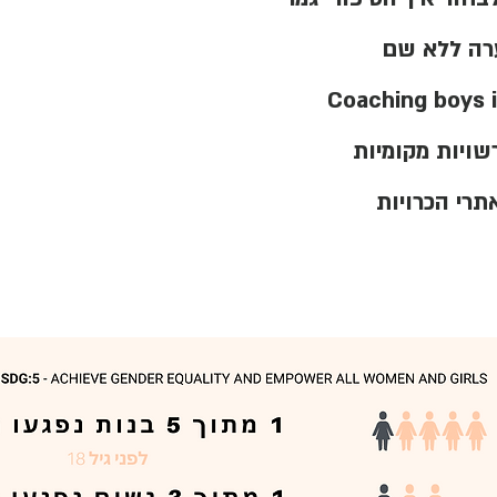
רה ללא שם
שויות מקומיות
תרי הכרויות