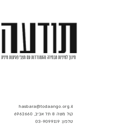
חינוך למיניות מבחירה והתמודדות עם מצבי פגיעות מינית
hasbara@todaango.org.il
קול משה 8 תל אביב, 6962660
טלפון: 03-9099119